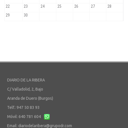
DIARIO DE LA RIBERA
C/ Valladolid, 2, Bajo
Aranda de Duero (Burgos)
Telf.: 947 50 83 93
Móvil: 640 781 604
Email:
diariodelaribera@grupodr.com