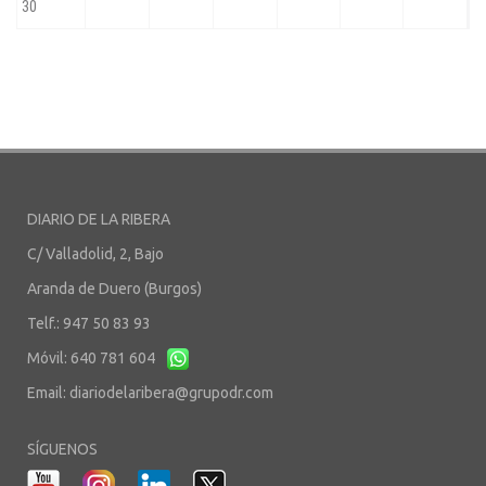
DIARIO DE LA RIBERA
C/ Valladolid, 2, Bajo
Aranda de Duero (Burgos)
Telf.: 947 50 83 93
Móvil: 640 781 604
Email:
diariodelaribera@grupodr.com
SÍGUENOS