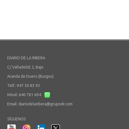
DIARIO DE LA RIBERA
C/ Valladolid, 2, Bajo
Aranda de Duero (Burgos)
Telf.: 947 50 83 93
Móvil: 640 781 604
Email:
diariodelaribera@grupodr.com
SÍGUENOS