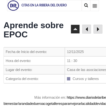
CITAS EN LA RIBERA DEL DUERO
Aprende sobre
EPOC
Fecha de Inicio del evento:
12/11/2025
Hora del evento:
11 : 30
Lugar del evento:
Casa de las asociacione
Categoría del evento:
Cursos y talleres
Más información en:
https://www.diariodelarib
bienestar/arandadedueroacogetalleresparamejorarlacalidaddevi