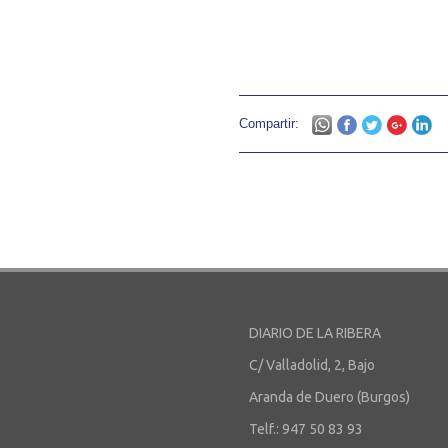
Compartir:
DIARIO DE LA RIBERA
C/ Valladolid, 2, Bajo
Aranda de Duero (Burgos)
Telf.: 947 50 83 93