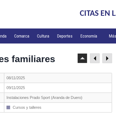
CITAS EN 
anda
Comarca
Cultura
Deportes
Economía
Má
es familiares
08/11/2025
09/11/2025
Instalaciones Prado Sport (Aranda de Duero)
Cursos y talleres