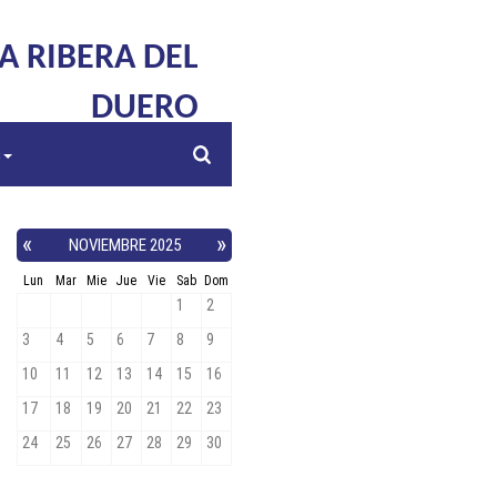
LA RIBERA DEL
DUERO
s