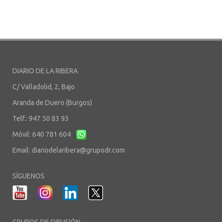
DIARIO DE LA RIBERA
C/ Valladolid, 2, Bajo
Aranda de Duero (Burgos)
Telf.: 947 50 83 93
Móvil: 640 781 604
Email:
diariodelaribera@grupodr.com
SÍGUENOS