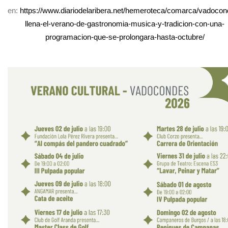
en:
https://www.diariodelaribera.net/hemeroteca/comarca/vadocon
llena-el-verano-de-gastronomia-musica-y-tradicion-con-una-
programacion-que-se-prolongara-hasta-octubre/