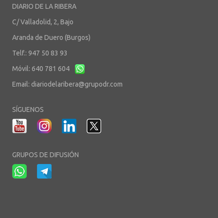
DIARIO DE LA RIBERA
C/ Valladolid, 2, Bajo
Aranda de Duero (Burgos)
Telf.: 947 50 83 93
Móvil: 640 781 604
Email:
diariodelaribera@grupodr.com
SÍGUENOS
GRUPOS DE DIFUSIÓN