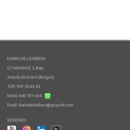
DIARIO DE LA RIBERA
C/ Valladolid, 2, Bajo
Aranda de Duero (Burgos)
Telf.: 947 50 83 93
Móvil: 640 781 604
Email:
diariodelaribera@grupodr.com
SÍGUENOS