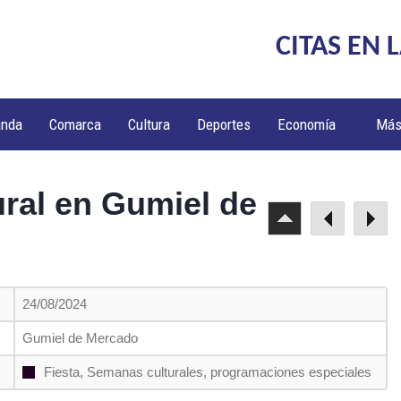
CITAS EN 
anda
Comarca
Cultura
Deportes
Economía
Má
ural en Gumiel de
24/08/2024
Gumiel de Mercado
Fiesta, Semanas culturales, programaciones especiales