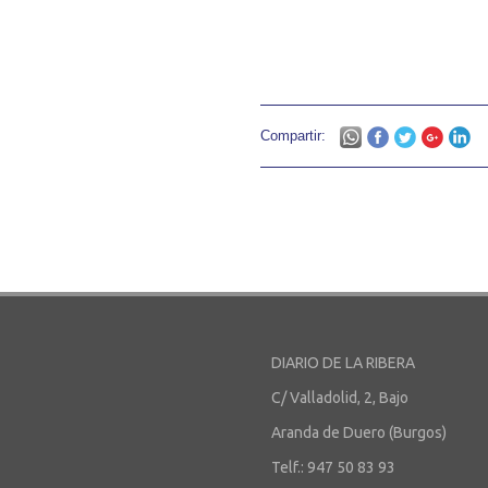
Compartir:
DIARIO DE LA RIBERA
C/ Valladolid, 2, Bajo
Aranda de Duero (Burgos)
Telf.: 947 50 83 93