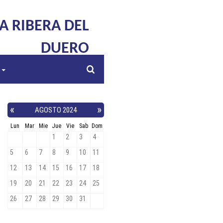
LA RIBERA DEL
DUERO
s