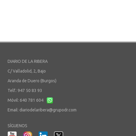
DIARIO DE LA RIBERA
C/ Valladolid, 2, Bajo
Aranda de Duero (Burgos)
Telf.: 947 50 83 93
Móvil: 640 781 604
Email:
diariodelaribera@grupodr.com
SÍGUENOS