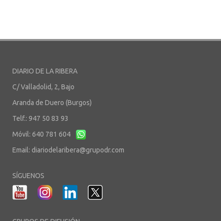
DIARIO DE LA RIBERA
C/ Valladolid, 2, Bajo
Aranda de Duero (Burgos)
Telf.: 947 50 83 93
Móvil: 640 781 604
Email:
diariodelaribera@grupodr.com
SÍGUENOS