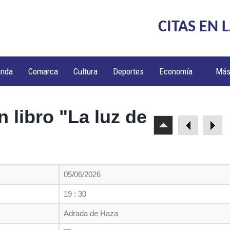
CITAS EN 
anda
Comarca
Cultura
Deportes
Economía
Má
 libro "La luz de
"
05/06/2026
19 : 30
Adrada de Haza