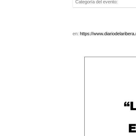
Categoría del evento:
en:
https://www.diariodelaribe