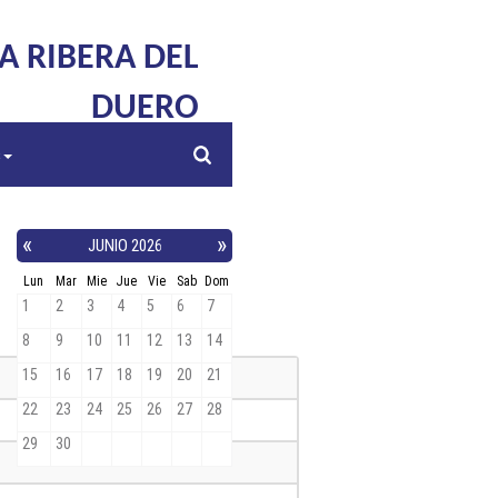
LA RIBERA DEL
DUERO
s