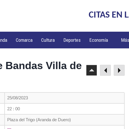
CITAS EN 
anda
Comarca
Cultura
Deportes
Economía
Má
 Bandas Villa de
25/08/2023
22 : 00
Plaza del Trigo (Aranda de Duero)