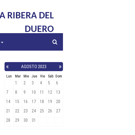
LA RIBERA DEL
DUERO
s