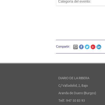
Categoría del evento:
Compartir:
DIARIO DE LA RIBERA
C/ Valladolid, 2, Bajo
Aranda de Duero (Burgos)
Telf.: 947 50 83 93