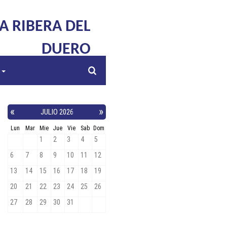
LA RIBERA DEL
DUERO
s