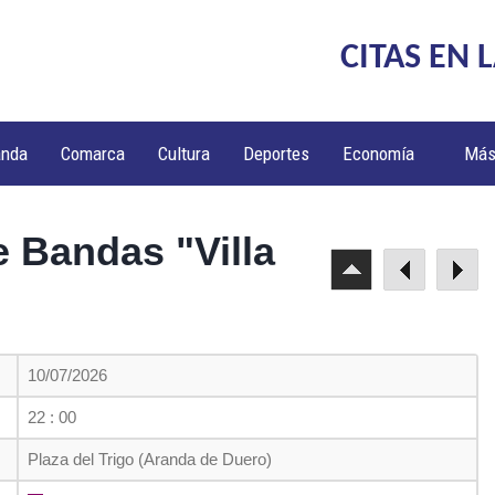
CITAS EN 
anda
Comarca
Cultura
Deportes
Economía
Má
 Bandas "Villa
10/07/2026
22 : 00
Plaza del Trigo (Aranda de Duero)