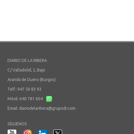
DIARIO DE LA RIBERA
C/ Valladolid, 2, Bajo
Aranda de Duero (Burgos)
Telf.: 947 50 83 93
Móvil: 640 781 604
Email:
diariodelaribera@grupodr.com
SÍGUENOS