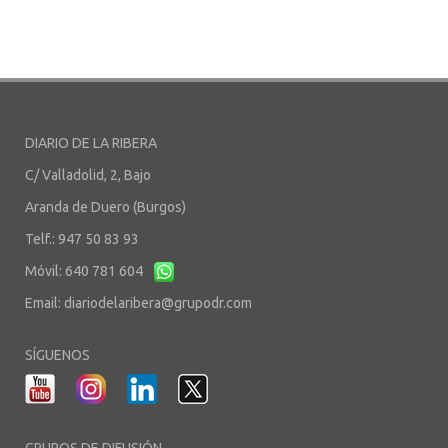
DIARIO DE LA RIBERA
C/ Valladolid, 2, Bajo
Aranda de Duero (Burgos)
Telf.: 947 50 83 93
Móvil: 640 781 604
Email:
diariodelaribera@grupodr.com
SÍGUENOS