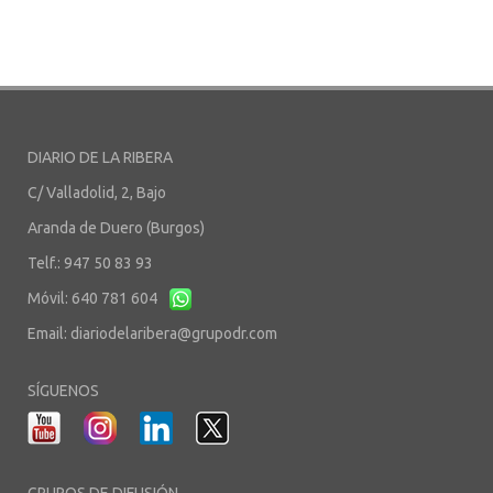
DIARIO DE LA RIBERA
C/ Valladolid, 2, Bajo
Aranda de Duero (Burgos)
Telf.: 947 50 83 93
Móvil: 640 781 604
Email:
diariodelaribera@grupodr.com
SÍGUENOS