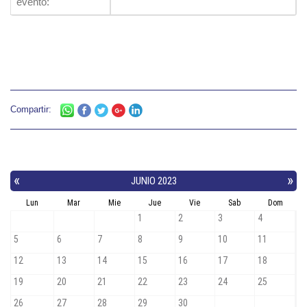
evento:
Compartir: