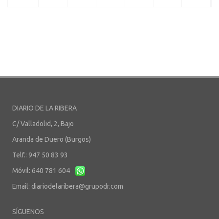
DIARIO DE LA RIBERA
C/ Valladolid, 2, Bajo
Aranda de Duero (Burgos)
Telf.: 947 50 83 93
Móvil: 640 781 604
Email:
diariodelaribera@grupodr.com
SÍGUENOS