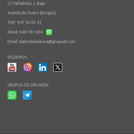
C/ Valladolid, 2, Bajo
Aranda de Duero (Burgos)
Telf.: 947 50 83 93
Móvil: 640 781 604
Email:
diariodelaribera@grupodr.com
SÍGUENOS
GRUPOS DE DIFUSIÓN