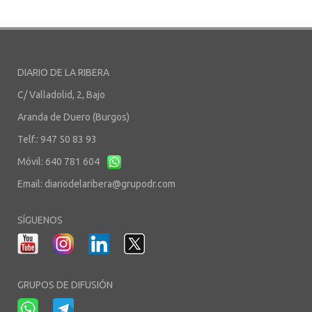
DIARIO DE LA RIBERA
C/ Valladolid, 2, Bajo
Aranda de Duero (Burgos)
Telf.: 947 50 83 93
Móvil: 640 781 604
Email:
diariodelaribera@grupodr.com
SÍGUENOS
GRUPOS DE DIFUSIÓN