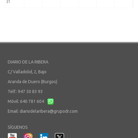
DIARIO DE LA RIBERA
C/ Valladolid, 2, Bajo
Aranda de Duero (Burgos)
Telf.: 947 50 83 93
Móvil: 640 781 604
Email:
diariodelaribera@grupodr.com
SÍGUENOS