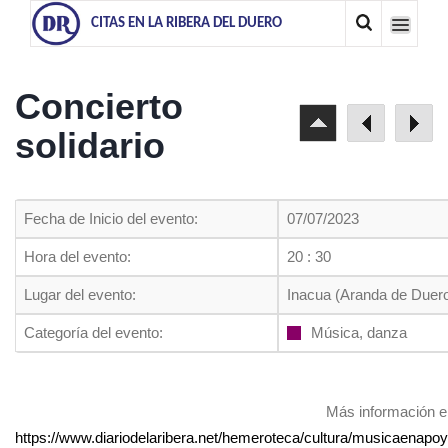
CITAS EN LA RIBERA DEL DUERO
Concierto
solidario
Fecha de Inicio del evento:
07/07/2023
Hora del evento:
20 : 30
Lugar del evento:
Inacua (Aranda de Duer
Categoría del evento:
Música, danza
Más información e
https://www.diariodelaribera.net/hemeroteca/cultura/musicaenapoy