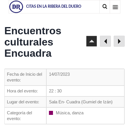
CITAS EN LA RIBERA DEL DUERO
Encuentros
culturales
Encuadra
Fecha de Inicio del
14/07/2023
evento:
Hora del evento:
22 : 30
Lugar del evento:
Sala En- Cuadra (Gumiel de Izán)
Categoría del
Música, danza
evento: