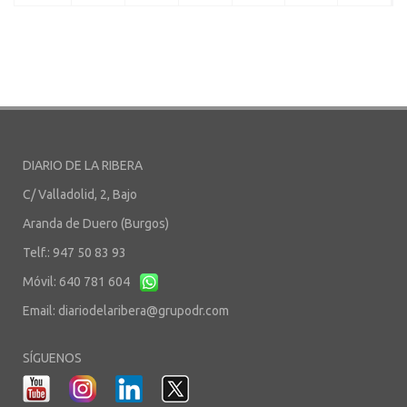
DIARIO DE LA RIBERA
C/ Valladolid, 2, Bajo
Aranda de Duero (Burgos)
Telf.: 947 50 83 93
Móvil: 640 781 604
Email:
diariodelaribera@grupodr.com
SÍGUENOS