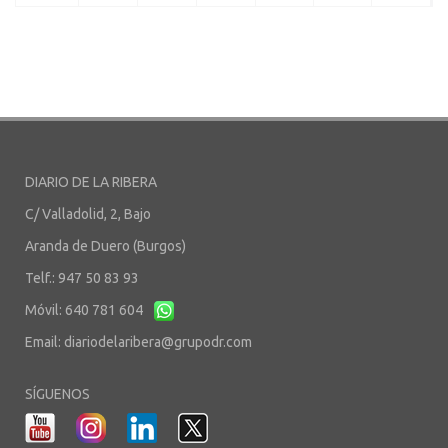
DIARIO DE LA RIBERA
C/ Valladolid, 2, Bajo
Aranda de Duero (Burgos)
Telf.: 947 50 83 93
Móvil: 640 781 604
Email:
diariodelaribera@grupodr.com
SÍGUENOS