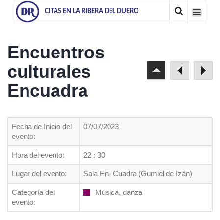
CITAS EN LA RIBERA DEL DUERO
Encuentros
culturales
Encuadra
Fecha de Inicio del
07/07/2023
evento:
Hora del evento:
22 : 30
Lugar del evento:
Sala En- Cuadra (Gumiel de Izán)
Categoría del
Música, danza
evento: