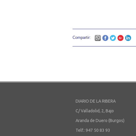
Compartir:
DIARIO DE LA RIBERA
C/ Valladolid, 2, Bajo
Aranda de Duero (Burgos)
Telf.: 947 50 83 93