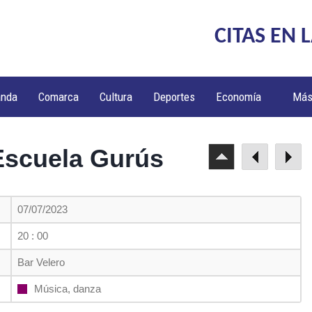
CITAS EN 
anda
Comarca
Cultura
Deportes
Economía
Má
Escuela Gurús
07/07/2023
20 : 00
Bar Velero
Música, danza