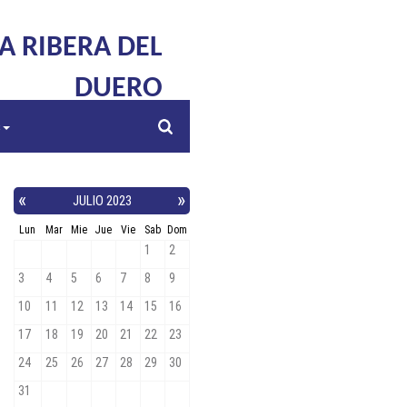
LA RIBERA DEL
DUERO
s