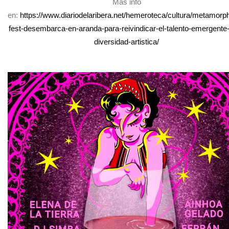
Más info
en:
https://www.diariodelaribera.net/hemeroteca/cultura/metamorp
fest-desembarca-en-aranda-para-reivindicar-el-talento-emergente-
diversidad-artistica/