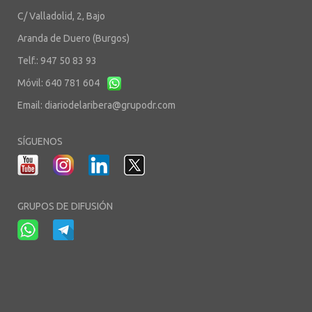
C/ Valladolid, 2, Bajo
Aranda de Duero (Burgos)
Telf.: 947 50 83 93
Móvil: 640 781 604
Email:
diariodelaribera@grupodr.com
SÍGUENOS
GRUPOS DE DIFUSIÓN