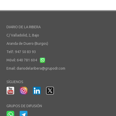
DIARIO DE LA RIBERA
C/ Valladolid, 2, Bajo
Aranda de Duero (Burgos)
Telf.: 947 50 83 93
Móvil: 640 781 604
Email:
diariodelaribera@grupodr.com
SÍGUENOS
GRUPOS DE DIFUSIÓN