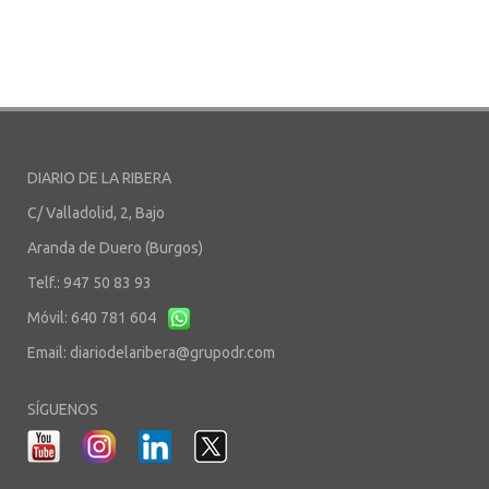
DIARIO DE LA RIBERA
C/ Valladolid, 2, Bajo
Aranda de Duero (Burgos)
Telf.: 947 50 83 93
Móvil: 640 781 604
Email:
diariodelaribera@grupodr.com
SÍGUENOS