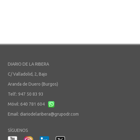
DIARIO DE LA RIBERA
C/ Valladolid, 2, Bajo
Aranda de Duero (Burgos)
Telf.: 947 50 83 93
Móvil: 640 781 604
Email:
diariodelaribera@grupodr.com
SÍGUENOS