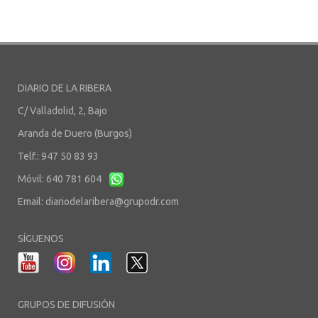
DIARIO DE LA RIBERA
C/ Valladolid, 2, Bajo
Aranda de Duero (Burgos)
Telf.: 947 50 83 93
Móvil: 640 781 604
Email:
diariodelaribera@grupodr.com
SÍGUENOS
GRUPOS DE DIFUSIÓN