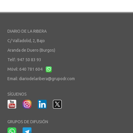
DIARIO DE LA RIBERA
C/ Valladolid, 2, Bajo
Aranda de Duero (Burgos)
Telf.: 947 50 83 93
Móvil: 640 781 604
Email:
diariodelaribera@grupodr.com
SÍGUENOS
GRUPOS DE DIFUSIÓN