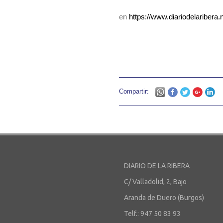
en
https://www.diariodelariber
Compartir:
DIARIO DE LA RIBERA
C/ Valladolid, 2, Bajo
Aranda de Duero (Burgos)
Telf.: 947 50 83 93