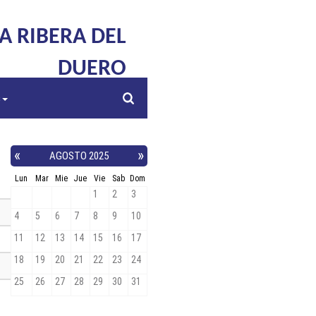
LA RIBERA DEL
DUERO
s