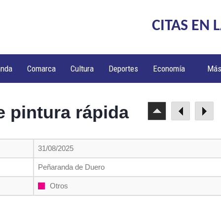
CITAS EN 
anda
Comarca
Cultura
Deportes
Economía
Má
 pintura rápida
31/08/2025
Peñaranda de Duero
Otros