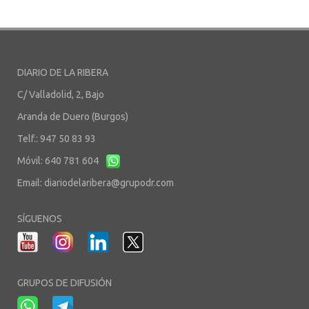
DIARIO DE LA RIBERA
C/ Valladolid, 2, Bajo
Aranda de Duero (Burgos)
Telf.: 947 50 83 93
Móvil: 640 781 604
Email:
diariodelaribera@grupodr.com
SÍGUENOS
GRUPOS DE DIFUSIÓN