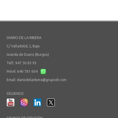
DIARIO DE LA RIBERA
C/ Valladolid, 2, Bajo
Aranda de Duero (Burgos)
Telf.: 947 50 83 93
Móvil: 640 781 604
Email:
diariodelaribera@grupodr.com
SÍGUENOS