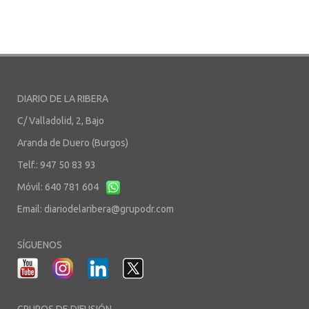
DIARIO DE LA RIBERA
C/ Valladolid, 2, Bajo
Aranda de Duero (Burgos)
Telf.: 947 50 83 93
Móvil: 640 781 604
Email:
diariodelaribera@grupodr.com
SÍGUENOS