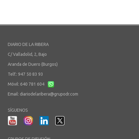
DIARIO DE LA RIBERA
C/ Valladolid, 2, Bajo
Aranda de Duero (Burgos)
Telf.: 947 50 83 93
Móvil: 640 781 604
Email:
diariodelaribera@grupodr.com
SÍGUENOS