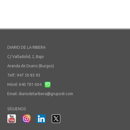
DIARIO DE LA RIBERA
C/ Valladolid, 2, Bajo
Aranda de Duero (Burgos)
Telf.: 947 50 83 93
Móvil: 640 781 604
Email:
diariodelaribera@grupodr.com
SÍGUENOS