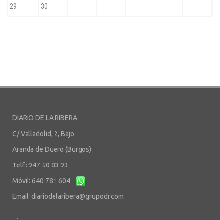
DIARIO DE LA RIBERA
C/ Valladolid, 2, Bajo
Aranda de Duero (Burgos)
Telf.: 947 50 83 93
Móvil: 640 781 604
Email:
diariodelaribera@grupodr.com