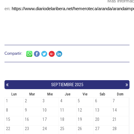
Más informac
en:
https://www.diariodelaribera.net/hemeroteca/aranda/arandaimp
Compartir: