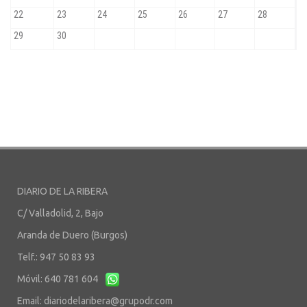
DIARIO DE LA RIBERA
C/ Valladolid, 2, Bajo
Aranda de Duero (Burgos)
Telf.: 947 50 83 93
Móvil: 640 781 604
Email:
diariodelaribera@grupodr.com