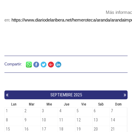
Más informac
en:
https://www.diariodelaribera.net/hemeroteca/aranda/arandaimp
Compartir: