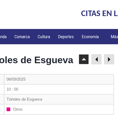
CITAS EN 
anda
Comarca
Cultura
Deportes
Economía
Má
toles de Esgueva
06/09/2025
10 : 00
Tórtoles de Esgueva
Otros