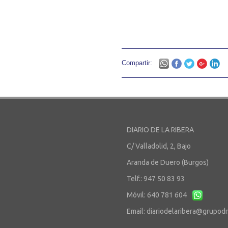
Compartir:
DIARIO DE LA RIBERA
C/ Valladolid, 2, Bajo
Aranda de Duero (Burgos)
Telf.: 947 50 83 93
Móvil: 640 781 604
Email:
diariodelaribera@grupod