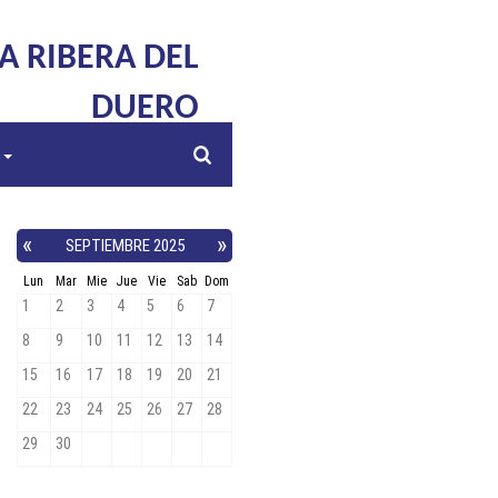
LA RIBERA DEL
DUERO
s