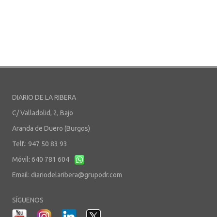
DIARIO DE LA RIBERA
C/ Valladolid, 2, Bajo
Aranda de Duero (Burgos)
Telf.: 947 50 83 93
Móvil: 640 781 604
Email:
diariodelaribera@grupodr.com
SÍGUENOS