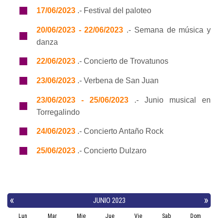
17/06/2023
.- Festival del paloteo
20/06/2023 - 22/06/2023
.- Semana de música y
danza
22/06/2023
.- Concierto de Trovatunos
23/06/2023
.- Verbena de San Juan
23/06/2023 - 25/06/2023
.- Junio musical en
Torregalindo
24/06/2023
.- Concierto Antaño Rock
25/06/2023
.- Concierto Dulzaro