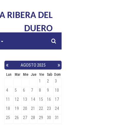
LA RIBERA DEL
DUERO
s