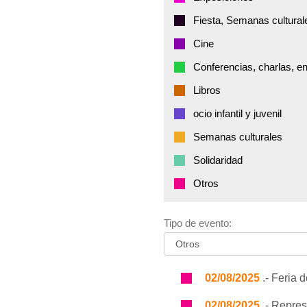
Fiesta, Semanas cultural
Cine
Conferencias, charlas, e
Libros
ocio infantil y juvenil
Semanas culturales
Solidaridad
Otros
Tipo de evento:
02/08/2025
.- Feria 
02/08/2025
.- Repres