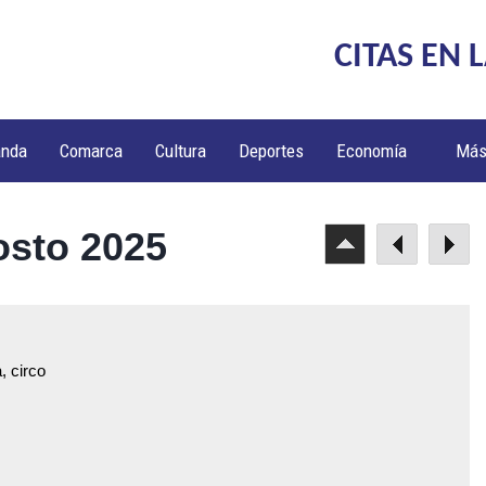
CITAS EN 
anda
Comarca
Cultura
Deportes
Economía
Má
osto 2025
, circo