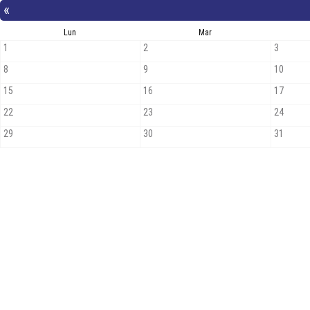
«
Lun
Mar
1
2
3
8
9
10
15
16
17
22
23
24
29
30
31