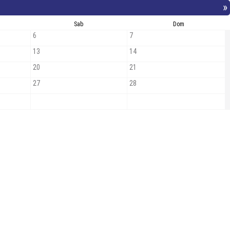
»
Sab
Dom
6
7
13
14
20
21
27
28