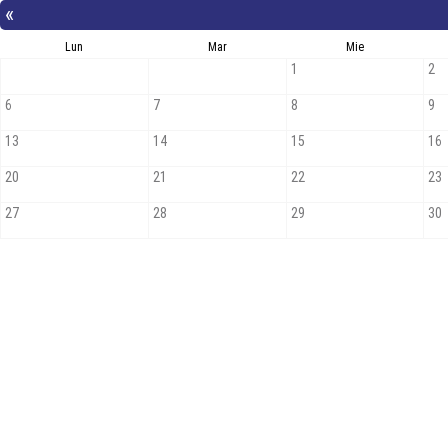
«
Lun
Mar
Mie
1
2
6
7
8
9
13
14
15
16
20
21
22
23
27
28
29
30