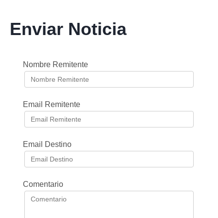
Enviar Noticia
Nombre Remitente
Email Remitente
Email Destino
Comentario