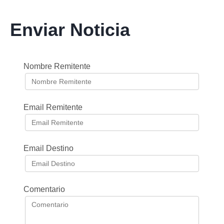
Enviar Noticia
Nombre Remitente
Email Remitente
Email Destino
Comentario