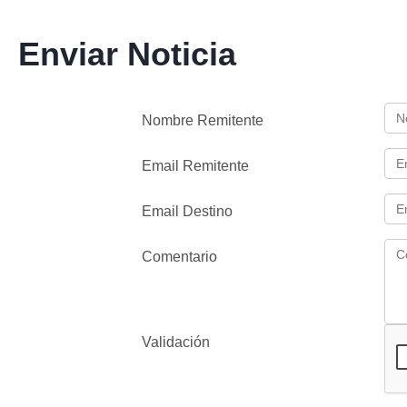
Enviar Noticia
Nombre Remitente
Email Remitente
Email Destino
Comentario
Validación