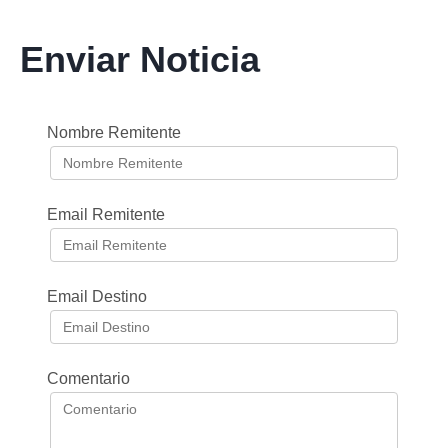
Enviar Noticia
Nombre Remitente
Email Remitente
Email Destino
Comentario