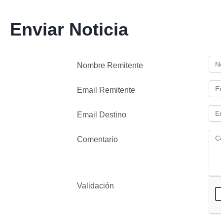
Enviar Noticia
Nombre Remitente
Email Remitente
Email Destino
Comentario
Validación