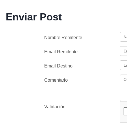
Enviar Post
Nombre Remitente
Email Remitente
Email Destino
Comentario
Validación