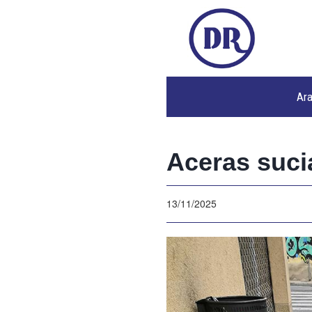
Ar
Aceras suci
13/11/2025