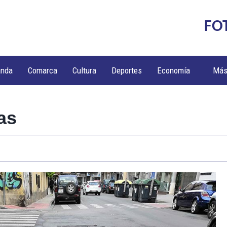
FO
anda
Comarca
Cultura
Deportes
Economía
Má
as