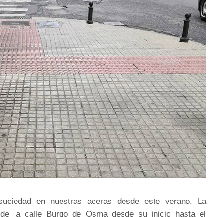
uciedad en nuestras aceras desde este verano. La
 de la calle Burgo de Osma desde su inicio hasta el