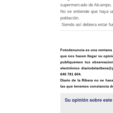
supermercado de Alcampo.
No se entiende que haya un
población.
Siendo así debiera estar fu
Fotodenuncia es una ventana ab
que nos hacen llegar su opini
publiquemos tus observacion
electrónico diariodelaribera
640 781 604.
Diario de la Ribera no se hac
las que tenemos constancia de
Su opinión sobre este