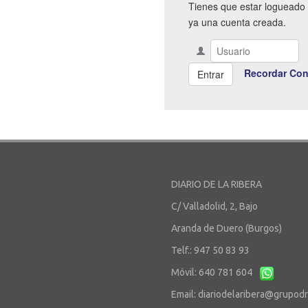
Tienes que estar logueado 
ya una cuenta creada.
Recordar Con
DIARIO DE LA RIBERA
C/ Valladolid, 2, Bajo
Aranda de Duero (Burgos)
Telf.: 947 50 83 93
Móvil: 640 781 604
Email:
diariodelaribera@grupod